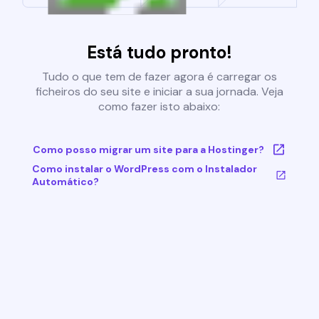
Está tudo pronto!
Tudo o que tem de fazer agora é carregar os
ficheiros do seu site e iniciar a sua jornada. Veja
como fazer isto abaixo:
Como posso migrar um site para a Hostinger?
Como instalar o WordPress com o Instalador
Automático?